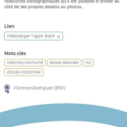
ressources iconographiques qu’il est possible d'utiliser au
côté de ses propres dessins ou photos.
Lien
Télécharger l'appli
BdnF
Mots clés
CRÉATION D’ACTIVITÉ
BANDE-DESSINÉE
FLE
ATELIER D'ÉCRITURE
Florence Rodriguez (BNF)