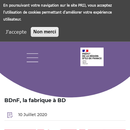
En poursuivant votre navigation sur le site PRIJ, vous acceptez
l'utilisation de cookies permettant d'améliorer votre expérience
utilisateur.
J'accepte
Non merci
Aller
au
contenu
principal
Navigation principale
BDnF, la fabrique à BD
10 Juillet 2020