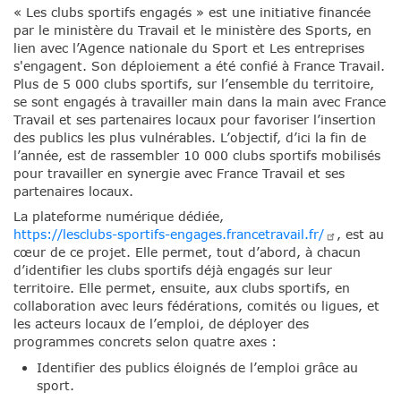
« Les clubs sportifs engagés » est une initiative financée
par le ministère du Travail et le ministère des Sports, en
lien avec l’Agence nationale du Sport et Les entreprises
s'engagent. Son déploiement a été confié à France Travail.
Plus de 5 000 clubs sportifs, sur l’ensemble du territoire,
se sont engagés à travailler main dans la main avec France
Travail et ses partenaires locaux pour favoriser l’insertion
des publics les plus vulnérables. L’objectif, d’ici la fin de
l’année, est de rassembler 10 000 clubs sportifs mobilisés
pour travailler en synergie avec France Travail et ses
partenaires locaux.
La plateforme numérique dédiée,
https://lesclubs-sportifs-engages.francetravail.fr/
, est au
cœur de ce projet. Elle permet, tout d’abord, à chacun
d’identifier les clubs sportifs déjà engagés sur leur
territoire. Elle permet, ensuite, aux clubs sportifs, en
collaboration avec leurs fédérations, comités ou ligues, et
les acteurs locaux de l’emploi, de déployer des
programmes concrets selon quatre axes :
Identifier des publics éloignés de l’emploi grâce au
sport.