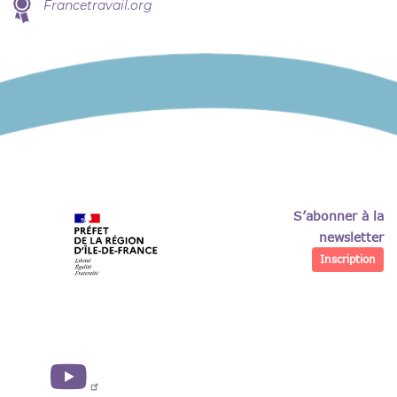
Francetravail.org
S’abonner à la
newsletter
Inscription