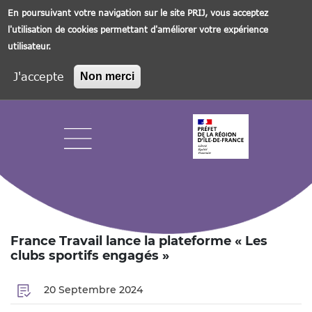
En poursuivant votre navigation sur le site PRIJ, vous acceptez
l'utilisation de cookies permettant d'améliorer votre expérience
utilisateur.
J'accepte
Non merci
Aller
au
contenu
principal
Navigation principale
France Travail lance la plateforme « Les
clubs sportifs engagés »
20 Septembre 2024