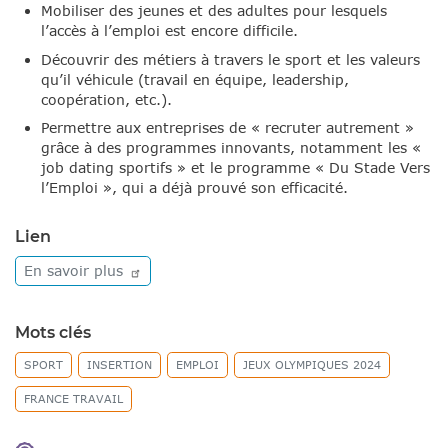
Mobiliser des jeunes et des adultes pour lesquels
l’accès à l’emploi est encore difficile.
Découvrir des métiers à travers le sport et les valeurs
qu’il véhicule (travail en équipe, leadership,
coopération, etc.).
Permettre aux entreprises de « recruter autrement »
grâce à des programmes innovants, notamment les «
job dating sportifs » et le programme « Du Stade Vers
l’Emploi », qui a déjà prouvé son efficacité.
Lien
En savoir
plus
Mots clés
SPORT
INSERTION
EMPLOI
JEUX OLYMPIQUES 2024
FRANCE TRAVAIL