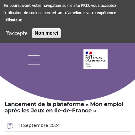
En poursuivant votre navigation sur le site PRIJ, vous acceptez
l'utilisation de cookies permettant d'améliorer votre expérience
utilisateur.
J'accepte
Non merci
Aller
au
contenu
principal
Navigation principale
Lancement de la plateforme « Mon emploi
après les Jeux en Ile-de-France »
11 Septembre 2024