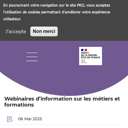
En poursuivant votre navigation sur le site PRIJ, vous acceptez
l'utilisation de cookies permettant d'améliorer votre expérience
utilisateur.
J'accepte
Non merci
Aller
au
contenu
principal
Navigation principale
Webinaires d’information sur les métiers et
formations
06 Mai 2025