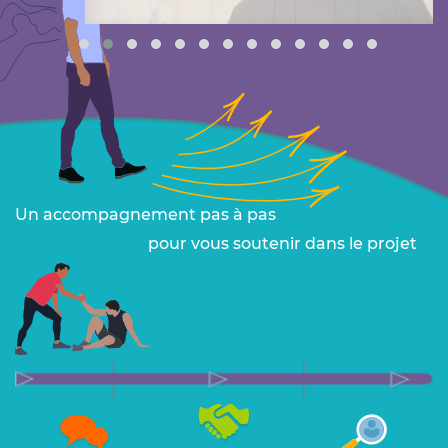
Un accompagnement pas à pas
pour vous soutenir dans le projet