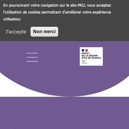
En poursuivant votre navigation sur le site PRIJ, vous acceptez
l'utilisation de cookies permettant d'améliorer votre expérience
utilisateur.
J'accepte
Non merci
Aller
au
contenu
principal
Navigation principale