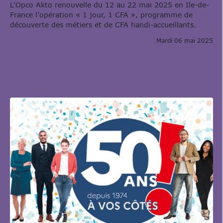
L'Opco Akto renouvelle du 12 au 22 mai 2025 en Ile-de-
France l’opération « 1 jour, 1 CFA », programme de
découverte des métiers et de CFA handi-accueillants.
Mardi 06 mai 2025