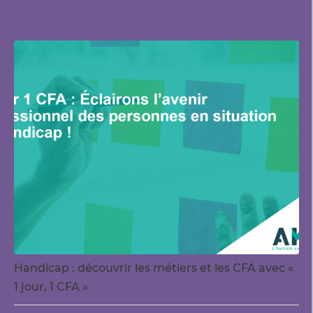
Handicap : découvrir les métiers et les CFA avec «
1 jour, 1 CFA »